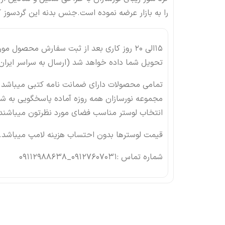
را به بازار عرضه نموده است.جنس بدنه این گردسوز ک
15الی 20 روز کاری بعد از ثبت سفارش محصول م
تحویل شما داده خواهد شد (ارسال به سراسر ایران 
تمامی محصولات دارای ضمانت نامه کتبی میباشد 
مجموعه نورسازان همه روزه آماده پاسخگویی به شما
انتخاب لوستر مناسب فضای مورد نظرتون میباشند 
قیمت لوسترها بدون احتساب هزینه لامپ میباشد.
شماره تماس :09127607031_09112988638