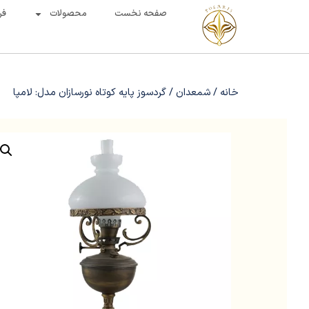
صفحه نخست
محصولات
فر
خانه
/
شمعدان
/ گردسوز پایه کوتاه نورسازان مدل: لامپا