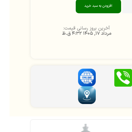
افزودن به سبد خرید
آخرین بروز رسانی قیمت:
مرداد 17, 1405 4:32 ق.ظ