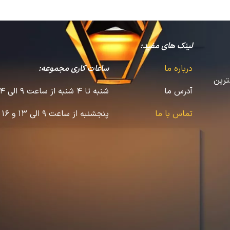
لینک های مفید:
درباره ما
ساعات کاری مجموعه:
ترین
آدرس ما
شنبه تا 4 شنبه از ساعت 9 الی 14 و 16 الی 22
تماس با ما
پنجشنبه از ساعت 9 الی 13 و 16 الی 20