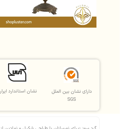
نشان استاندارد ایرا
دارای نشان بین الملل
SGS
گرد سوز زیبای نورسازان با طراحی شکیل و نمادین از