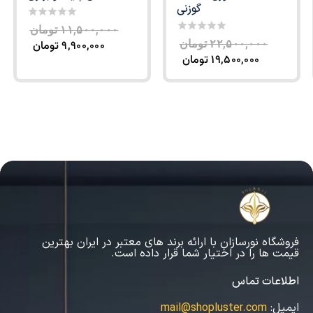
گوزنی
0
۱۱,۵۰۰,۰۰۰
تومان
out
0
۲۲,۵۰۰,۰۰۰
تومان
۹,۹۰۰,۰۰۰
تومان
of
out
۱۹,۵۰۰,۰۰۰
تومان
5
of
5
فروشگاه نورسازان با ارائه برند های معتبر در ایران بهترین
قیمت ها را در اختیار شما قرار داده است.
اطلاعات تماس
ایمیل:
mail@shopluster.com