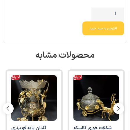
افزودن به سبد خرید
محصولات مشابه
حراج!
حراج!
شکلات خوری کالسکه
گلدان پایه قو برنزی