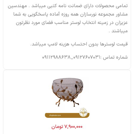
تمامی محصولات دارای ضمانت نامه کتبی میباشد . مهندسین
مشاور مجموعه نورسازان همه روزه آماده پاسخگویی به شما
عزیزان در زمینه انتخاب لوستر مناسب فضای مورد نظرتون
میباشند .
قیمت لوسترها بدون احتساب هزینه لامپ میباشد.
شماره تماس :09127607031_09112988638
۷,۹۰۰,۰۰۰
تومان