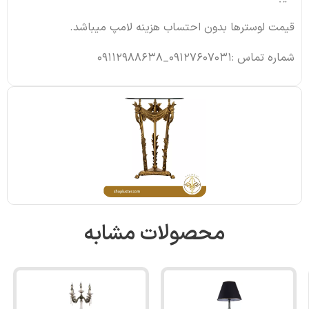
قیمت لوسترها بدون احتساب هزینه لامپ میباشد.
شماره تماس :09127607031_09112988638
محصولات مشابه