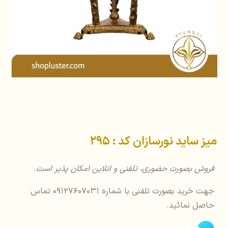
میز ساید نورسازان کد : 295
فروش بصورت حضوری، تلفنی و انلاین امکان پذیر است.
جهت خرید بصورت تلفنی با شماره 09127607031 تماس
حاصل نمائید.