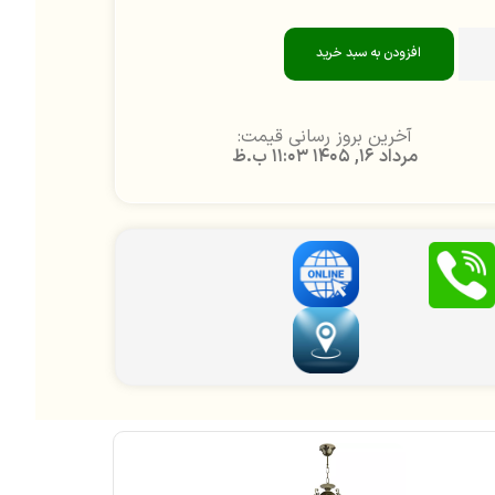
افزودن به سبد خرید
آخرین بروز رسانی قیمت:
مرداد 16, 1405 11:03 ب.ظ