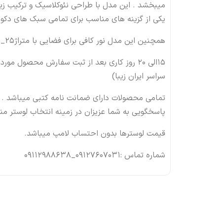
میبخشد . این مدل با طراحی نئوکلاسیک و ترکیب زی
یکی از گزینه های مناسب برای تمامی سبک های دکور
همچنین این مدل نور کافی برای فضایی با متراژ25_30 متر مربع را تامین میکند.
15الی 20 روز کاری بعد از ثبت سفارش محصول 
سراسر ایران زیبا)
تمامی محصولات دارای ضمانت نامه کتبی میباشد . 
پاسخگویی به شما عزیزان در زمینه انتخاب لوستر م
قیمت لوسترها بدون احتساب لامپ میباشد.
شماره تماس :09127607031_09112988638