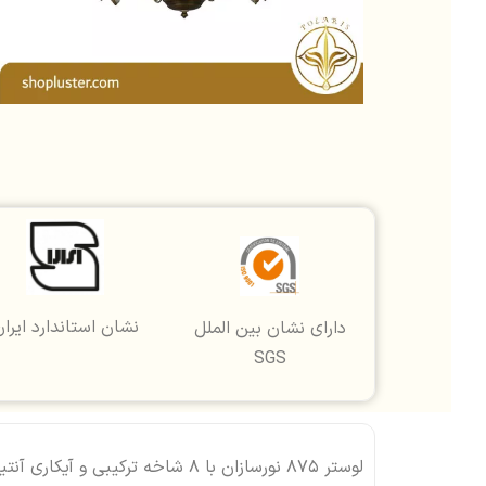
نشان استاندارد ایرا
دارای نشان بین الملل
SGS
لوستر 875 نورسازان با 8 شاخه ترک