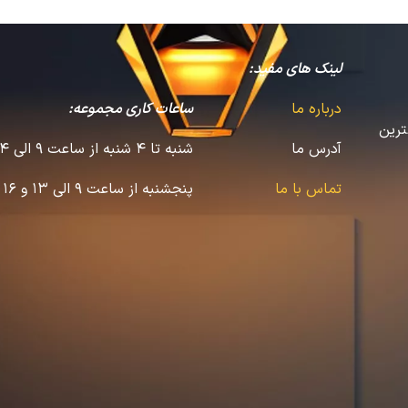
لینک های مفید:
درباره ما
ساعات کاری مجموعه:
ترین
آدرس ما
شنبه تا 4 شنبه از ساعت 9 الی 14 و 16 الی 22
تماس با ما
پنجشنبه از ساعت 9 الی 13 و 16 الی 20