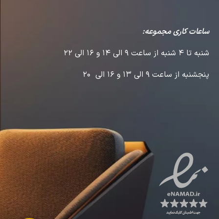
ساعات کاری مجموعه:
شنبه تا 4 شنبه از ساعت 9 الی 14 و 16 الی 22
پنجشنبه از ساعت 9 الی 13 و 16 الی 20