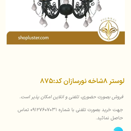
لوستر 8شاخه نورسازان کد:875
فروش بصورت حضوری، تلفنی و انلاین امکان پذیر است.
جهت خرید بصورت تلفنی با شماره 09127607031 تماس
حاصل نمائید.