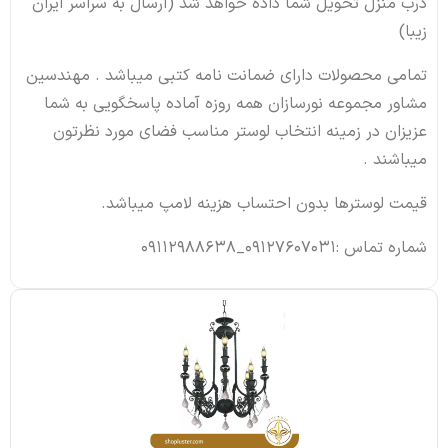
درب منزل تحویل شما داده خواهد شد (ارسال به سراسر ایران
زیبا)
تمامی محصولات دارای ضمانت نامه کتبی میباشد . مهندسین
مشاور مجموعه نورسازان همه روزه آماده پاسخگویی به شما
عزیزان در زمینه انتخاب لوستر مناسب فضای مورد نظرتون
میباشند .
قیمت لوسترها بدون احتساب هزینه لامپ میباشد.
شماره تماس :09127607031_09112988638