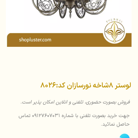
لوستر 8شاخه نورسازان کد:8026
فروش بصورت حضوری، تلفنی و انلاین امکان پذیر است.
جهت خرید بصورت تلفنی با شماره 09127607031 تماس
حاصل نمائید.