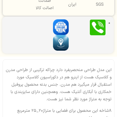
ضمانت
ایران
SGS
اصالت کالا
این مدل طراحی منحصربفرد دارد چراکه ترکیبی از طراحی مدرن
و کلاسیک هست از اینرو هم در دکوراسیون کلاسیک مورد
استقبال قرار میگیرد هم مدرن. جنس بدنه محصول پروفیل
خمکاری با آبکاری آنتیک هست. وهمچنین دارای سایزبندی با
توجه به متراژ مورد نظر شما نیز هست.
8شاخه این محصول برای فضایی با متراژ20_25 مترمربع