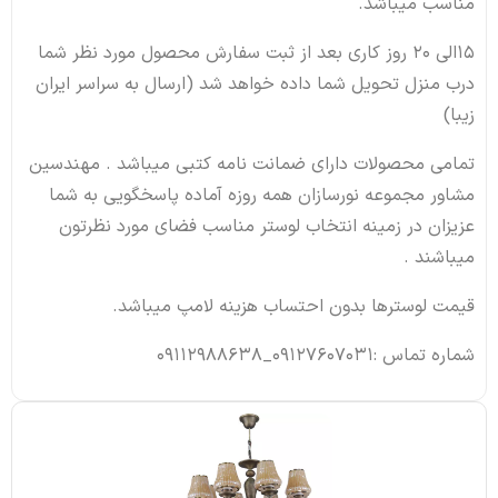
مناسب میباشد.
15الی 20 روز کاری بعد از ثبت سفارش محصول مورد نظر شما
درب منزل تحویل شما داده خواهد شد (ارسال به سراسر ایران
زیبا)
تمامی محصولات دارای ضمانت نامه کتبی میباشد . مهندسین
مشاور مجموعه نورسازان همه روزه آماده پاسخگویی به شما
عزیزان در زمینه انتخاب لوستر مناسب فضای مورد نظرتون
میباشند .
قیمت لوسترها بدون احتساب هزینه لامپ میباشد.
شماره تماس :09127607031_09112988638