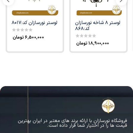
لوستر 8 شاخه نورسازان
لوستر نورسازان کد:8017
کد:868
۶,۵۰۰,۰۰۰
تومان
0
out
۱۸,۹۰۰,۰۰۰
تومان
0
of
out
5
of
5
فروشگاه نورسازان با ارائه برند های معتبر در ایران بهترین
قیمت ها را در اختیار شما قرار داده است.