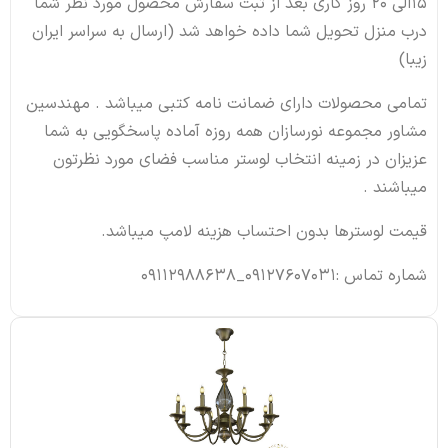
15الی 20 روز کاری بعد از ثبت سفارش محصول مورد نظر شما
درب منزل تحویل شما داده خواهد شد (ارسال به سراسر ایران
زیبا)
تمامی محصولات دارای ضمانت نامه کتبی میباشد . مهندسین
مشاور مجموعه نورسازان همه روزه آماده پاسخگویی به شما
عزیزان در زمینه انتخاب لوستر مناسب فضای مورد نظرتون
میباشند .
قیمت لوسترها بدون احتساب هزینه لامپ میباشد.
شماره تماس :09127607031_09112988638