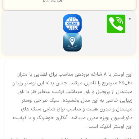
اصالت کالا
این لوستر با 8 شاخه نوردهی مناسب برای فضایی با متراز
20_25 مترمربع را تامین میکند. جنس بدنه این لوستر زیبا و
مینیمال از پروفیل و بلور میباشد. ترکیب بینظیر فلز با بلور
زیبایی خاصی به این مدل بخشیده. سبک طراحی لوستر
مینیمال و مدرن هست و مناسب برای تمامی سبک های
دکوراسیون بویژه مدرن میباشد. آبکاری خوشرنگ و با کیفیت
این لوستر آنتیک است .