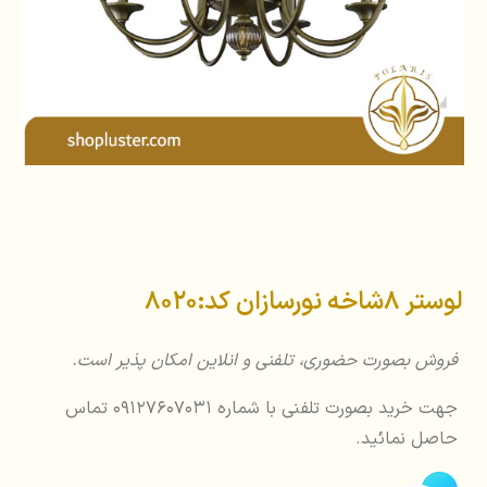
لوستر 8شاخه نورسازان کد:8020
فروش بصورت حضوری، تلفنی و انلاین امکان پذیر است.
جهت خرید بصورت تلفنی با شماره 09127607031 تماس
حاصل نمائید.