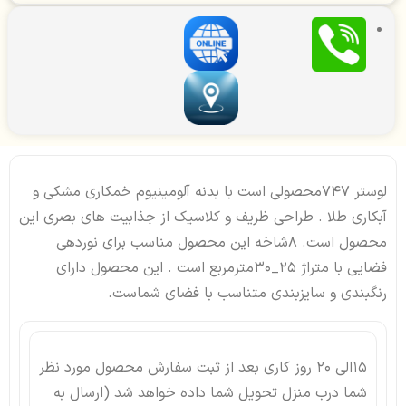
لوستر 747محصولی است با بدنه آلومینیوم خمکاری مشکی و
آبکاری طلا . طراحی ظریف و کلاسیک از جذابیت های بصری این
محصول است. 8شاخه این محصول مناسب برای نوردهی
فضایی با متراژ 25_30مترمربع است . این محصول دارای
رنگبندی و سایزبندی متناسب با فضای شماست.
15الی 20 روز کاری بعد از ثبت سفارش محصول مورد نظر
شما درب منزل تحویل شما داده خواهد شد (ارسال به