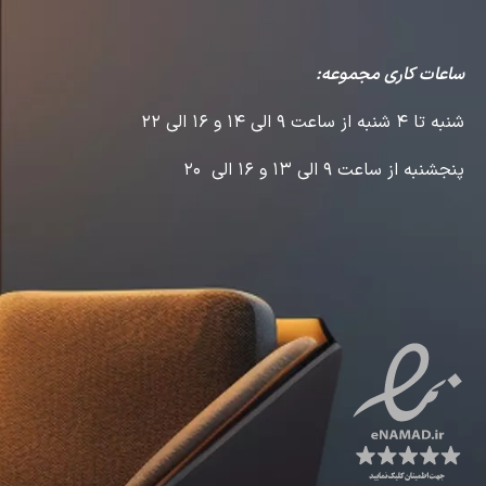
ساعات کاری مجموعه:
شنبه تا 4 شنبه از ساعت 9 الی 14 و 16 الی 22
پنجشنبه از ساعت 9 الی 13 و 16 الی 20