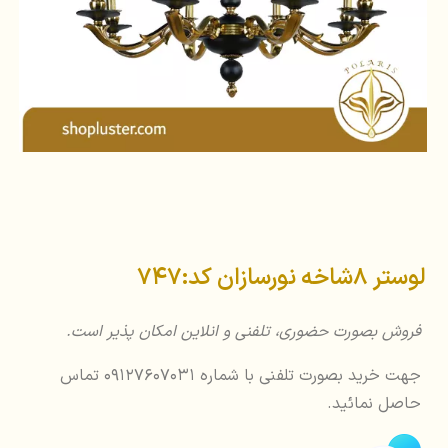
لوستر 8شاخه نورسازان کد:747
فروش بصورت حضوری، تلفنی و انلاین امکان پذیر است.
جهت خرید بصورت تلفنی با شماره 09127607031 تماس
حاصل نمائید.