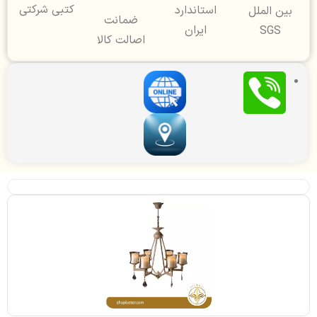
کتبی شرکتی
استاندارد
بین الملل
ضمانت
ایران
SGS
اصالت کالا