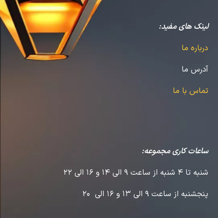
لینک های مفید:
درباره ما
آدرس ما
تماس با ما
ساعات کاری مجموعه:
شنبه تا 4 شنبه از ساعت 9 الی 14 و 16 الی 22
پنجشنبه از ساعت 9 الی 13 و 16 الی 20