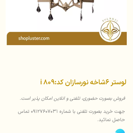
لوستر 6شاخه نورسازان کد:809 i
فروش بصورت حضوری، تلفنی و انلاین امکان پذیر است.
جهت خرید بصورت تلفنی با شماره 09127607031 تماس
حاصل نمائید.