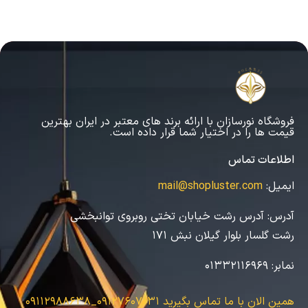
فروشگاه نورسازان با ارائه برند های معتبر در ایران بهترین
قیمت ها را در اختیار شما قرار داده است.
اطلاعات تماس
ایمیل:
mail@shopluster.com
آدرس:
آدرس رشت خیابان تختی روبروی توانبخشی
رشت گلسار بلوار گیلان نبش 171
نمابر:
01332116969
همین الان با ما تماس بگیرید
09127607031_09112988638