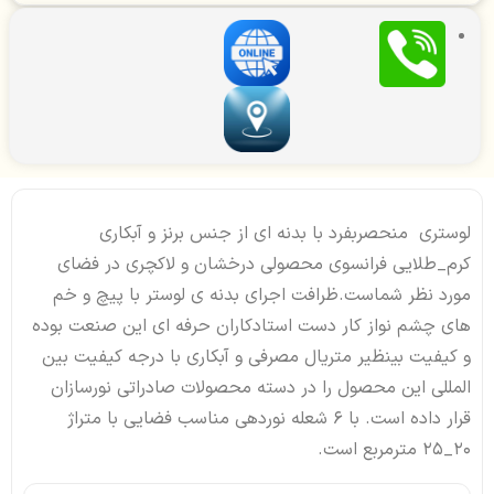
لوستری منحصربفرد با بدنه ای از جنس برنز و آبکاری
کرم_طلایی فرانسوی محصولی درخشان و لاکچری در فضای
مورد نظر شماست.ظرافت اجرای بدنه ی لوستر با پیچ و خم
های چشم نواز کار دست استادکاران حرفه ای این صنعت بوده
و کیفیت بینظیر متریال مصرفی و آبکاری با درجه کیفیت بین
المللی این محصول را در دسته محصولات صادراتی نورسازان
قرار داده است. با 6 شعله نوردهی مناسب فضایی با متراژ
20_25 مترمربع است.