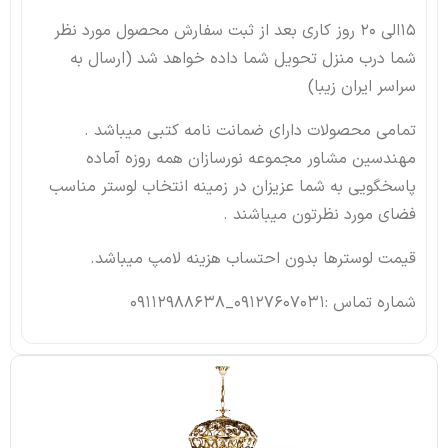
15الی 20 روز کاری بعد از ثبت سفارش محصول مورد نظر
شما درب منزل تحویل شما داده خواهد شد (ارسال به
سراسر ایران زیبا)
تمامی محصولات دارای ضمانت نامه کتبی میباشد .
مهندسین مشاور مجموعه نورسازان همه روزه آماده
پاسخگویی به شما عزیزان در زمینه انتخاب لوستر مناسب
فضای مورد نظرتون میباشند .
قیمت لوسترها بدون احتساب هزینه لامپ میباشد.
شماره تماس :09127607031_09112988638