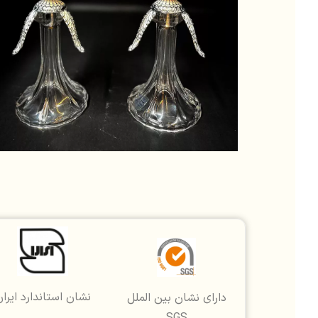
نشان استاندارد ایرا
دارای نشان بین الملل
SGS