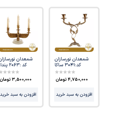
شمعدان نورسازان
شمعدان نورسازان
کد:3041 ساکا
کد :2063 پندار
۴,۷۵۰,۰۰۰
تومان
۳,۵۰۰,۰۰۰
تومان
0
0
ut
out
f
of
5
5
افزودن به سبد خرید
افزودن به سبد خرید