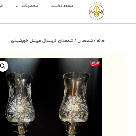
صفحه نخست
محصولات
فر
خانه
/
شمعدان
/ شمعدان کریستال میشل خورشیدی
حراج!