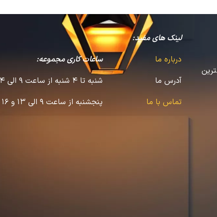
لینک های مفید:
درباره ما
ساعات کاری مجموعه:
ترین
آدرس ما
شنبه تا 4 شنبه از ساعت 9 الی 14 و 16 الی 22
تماس با ما
پنجشنبه از ساعت 9 الی 13 و 16 الی 20