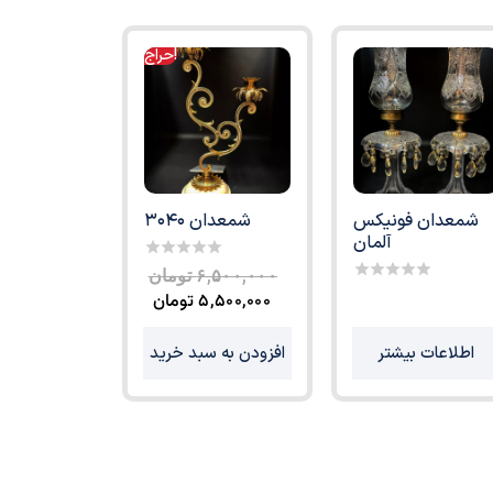
حراج!
شمعدان فونیکس
شمعدان 3040
آلمان
0
۶,۵۰۰,۰۰۰
تومان
out
0
۵,۵۰۰,۰۰۰
تومان
of
out
5
of
5
اطلاعات بیشتر
افزودن به سبد خرید