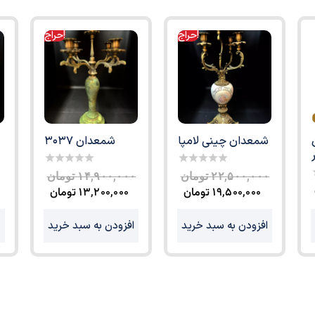
حراج!
حراج!
شمعدان چینی لامپا
شمعدان 3037
0
0
۲۲,۵۰۰,۰۰۰
تومان
۱۴,۹۰۰,۰۰۰
تومان
out
out
۱۹,۵۰۰,۰۰۰
تومان
۱۳,۲۰۰,۰۰۰
تومان
of
of
o
5
5
o
افزودن به سبد خرید
افزودن به سبد خرید