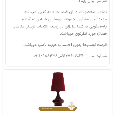
سراسر ایران زیبا)
تمامی محصولات دارای ضمانت نامه کتبی میباشد .
مهندسین مشاور مجموعه نورسازان همه روزه آماده
پاسخگویی به شما عزیزان در زمینه انتخاب لوستر مناسب
فضای مورد نظرتون میباشند .
قیمت لوسترها بدون احتساب هزینه لامپ میباشد.
شماره تماس :09127607031_09112988638