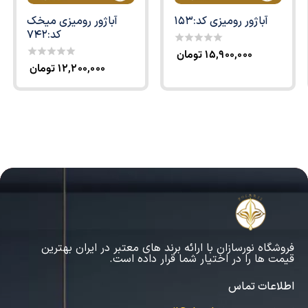
آباژور رومیزی کد:153
آباژور رومیزی میخک
کد:742
۱۵,۹۰۰,۰۰۰
تومان
0
out
۱۲,۲۰۰,۰۰۰
تومان
0
of
out
5
of
5
فروشگاه نورسازان با ارائه برند های معتبر در ایران بهترین
قیمت ها را در اختیار شما قرار داده است.
اطلاعات تماس