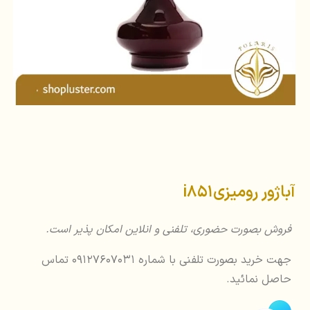
آباژور رومیزیi851
فروش بصورت حضوری، تلفنی و انلاین امکان پذیر است.
جهت خرید بصورت تلفنی با شماره 09127607031 تماس
حاصل نمائید.