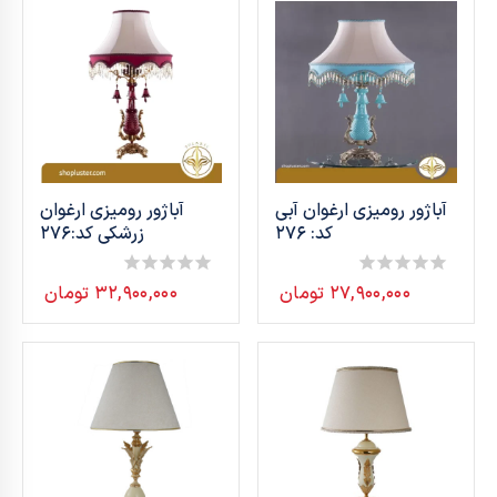
آباژور رومیزی ارغوان آبی
آباژور رومیزی ارغوان
کد: 276
زرشکی کد:276
۲۷,۹۰۰,۰۰۰
تومان
۳۲,۹۰۰,۰۰۰
تومان
0
0
out
out
of
of
5
5