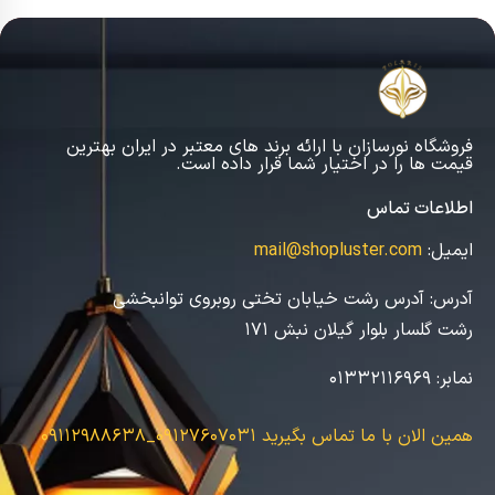
فروشگاه نورسازان با ارائه برند های معتبر در ایران بهترین
قیمت ها را در اختیار شما قرار داده است.
اطلاعات تماس
ایمیل:
mail@shopluster.com
آدرس:
آدرس رشت خیابان تختی روبروی توانبخشی
رشت گلسار بلوار گیلان نبش 171
نمابر:
01332116969
همین الان با ما تماس بگیرید
09127607031_09112988638