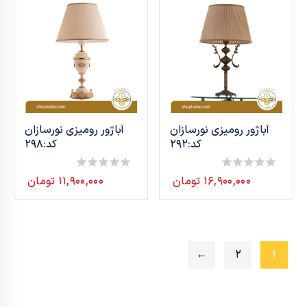
آباژور رومیزی نورسازان
آباژور رومیزی نورسازان
کد:292
کد:298
۱۶,۹۰۰,۰۰۰
تومان
۱۱,۹۰۰,۰۰۰
تومان
0
0
out
out
of
of
5
5
←
2
1