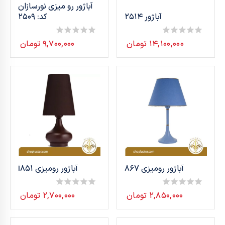
آباژور رو میزی نورسازان
آباژور 2514
کد: 2509
۱۴,۱۰۰,۰۰۰
تومان
۹,۷۰۰,۰۰۰
تومان
0
0
out
out
of
of
5
5
آباژور رومیزی 867
آباژور رومیزی i851
۲,۸۵۰,۰۰۰
تومان
۲,۷۰۰,۰۰۰
تومان
0
0
out
out
of
of
5
5