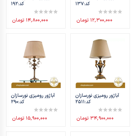
کد:137
کد:192
۱۲,۳۰۰,۰۰۰
تومان
۱۴,۸۰۰,۰۰۰
تومان
0
0
out
out
of
of
5
5
آباژور رومیزی نورسازان
آباژور رومیزی نورسازان
کد:2511
کد:290
۳۴,۹۰۰,۰۰۰
تومان
۱۵,۹۰۰,۰۰۰
تومان
0
0
out
out
of
of
5
5