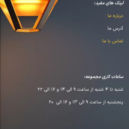
لینک های مفید:
درباره ما
آدرس ما
تماس با ما
ساعات کاری مجموعه:
شنبه تا 4 شنبه از ساعت 9 الی 14 و 16 الی 22
پنجشنبه از ساعت 9 الی 13 و 16 الی 20