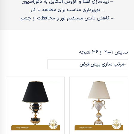
– زیباسازی فضا و افزودن استایل به دکوراسیون
– نورپردازی مناسب برای مطالعه یا کار
– کاهش تابش مستقیم نور و محافظت از چشم
نمایش 1–20 از 36 نتیجه