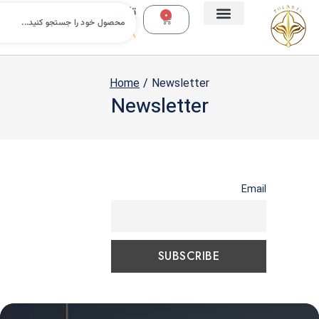
تلفن
0
تماس:
09112988638
Home
/
Newsletter
Newsletter
Email