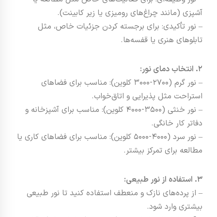
آشپزی (مانند چراغ‌های رومیزی یا زیر کابینت).
– نور تأکیدی: برای برجسته کردن جزئیات خاص، مثل
تابلوهای هنری یا قفسه‌ها.
2. انتخاب دمای نور:
– نور گرم (2700-3000 کلوین): مناسب برای فضاهای
استراحت مثل پذیرایی و اتاق‌خواب.
– نور خنثی (3500-4000 کلوین): مناسب برای آشپزخانه و
دفاتر کار خانگی.
– نور سرد (4000-5000 کلوین): مناسب برای فضاهای کاری یا
مطالعه برای تمرکز بیشتر.
3. استفاده از نور طبیعی:
– از پرده‌های نازک و منعطف استفاده کنید تا نور طبیعی
بیشتری وارد شود.